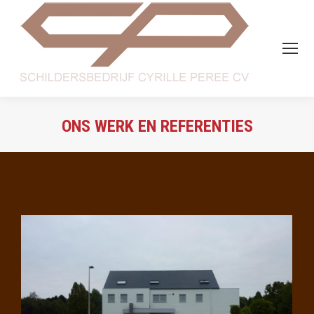
ONS WERK EN REFERENTIES
Je bent hier: