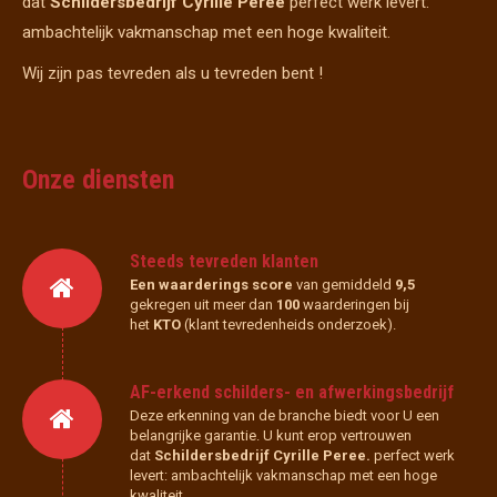
dat
Schildersbedrijf Cyrille Peree
perfect werk levert:
ambachtelijk vakmanschap met een hoge kwaliteit.
Wij zijn pas tevreden als u tevreden bent !
Onze diensten
Steeds tevreden klanten
Een waarderings score
van gemiddeld
9,5
gekregen uit meer dan
100
waarderingen bij
het
KTO
(klant tevredenheids onderzoek).
AF-erkend schilders- en afwerkingsbedrijf
Deze erkenning van de branche biedt voor U een
belangrijke garantie. U kunt erop vertrouwen
dat
Schildersbedrijf Cyrille Peree.
perfect werk
levert: ambachtelijk vakmanschap met een hoge
kwaliteit.