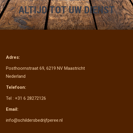
ALTIJD TOT UW DIENST
Adres:
Posthoornstraat 69, 6219 NV Maastricht
Nederland
Telefoon:
Tel : +31 6 28272126
Email:
info@schildersbedrijfperee.nl