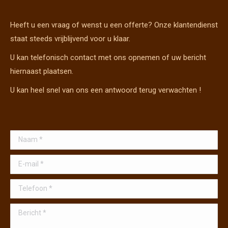
Heeft u een vraag of wenst u een offerte? Onze klantendienst
staat steeds vrijblijvend voor u klaar.
U kan telefonisch contact met ons opnemen of uw bericht
hiernaast plaatsen.
U kan heel snel van ons een antwoord terug verwachten !
Naam *
E-mail *
Telefoon *
Bericht *